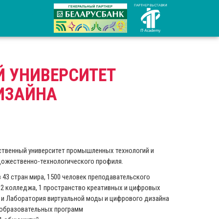
Й УНИВЕРСИТЕТ
ИЗАЙНА
рственный университет промышленных технологий и
удожественно-технологического профиля.
з 43 стран мира, 1500 человек преподавательского
, 2 колледжа, 1 пространство креативных и цифровых
 и Лаборатория виртуальной моды и цифрового дизайна
 образовательных программ