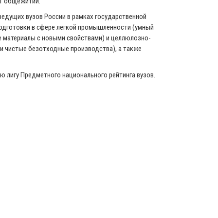
11 общежитий.
 ведущих вузов России в рамках государственной
подготовки в сфере легкой промышленности (умный
е материалы с новыми свойствами) и целлюлозно-
 чистые безотходные производства), а также
ую лигу Предметного национального рейтинга вузов.