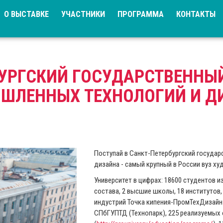
О ВЫСТАВКЕ
УЧАСТНИКИ
ПРОГРАММА
КОНТАКТЫ
УРГСКИЙ ГОСУДАРСТВЕННЫ
ШЛЕННЫХ ТЕХНОЛОГИЙ И Д
Поступай в Санкт-Петербургский госуда
дизайна - самый крупный в России вуз х
Университет в цифрах: 18600 студентов и
состава, 2 высшие школы, 18 институтов
индустрий Точка кипения-ПромТехДизайн
СПбГУПТД (Технопарк), 225 реализуемых