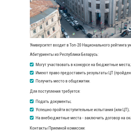
Университет входит в Топ-20 Национального рейтинга у
Абитуриенты из Республики Беларусь:
Могут участвовать в конкурсе на бюджетные места;
Имеют право предоставить результаты ЦТ (пройденн
Получить место в общежитии.
Для поступления требуется:
Подать документы;
Успешно пройти вступительные испытания (или ЦТ);
На внебюджетные места - заключить договор на ока
Контакты Приемной комиссии: