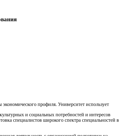
вания
 экономического профиля. Университет использует
культурных и социальных потребностей и интересов
отовка специалистов широкого спектра специальностей в
ионная деятельность с организацией подготовки на