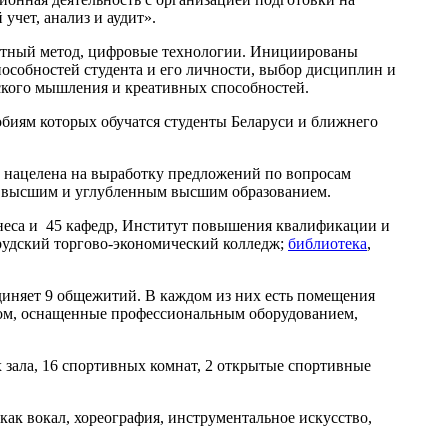
чет, анализ и аудит».
ектный метод, цифровые технологии. Инициированы
особностей студента и его личности, выбор дисциплин и
ского мышления и креативных способностей.
обиям которых обучатся студенты Беларуси и ближнего
 нацелена на выработку предложений по вопросам
м высшим и углубленным высшим образованием.
неса и 45 кафедр, Институт повышения квалификации и
рудский торгово-экономический колледж;
библиотека
,
диняет 9 общежитий. В каждом из них есть помещения
ртом, оснащенные профессиональным оборудованием,
зала, 16 спортивных комнат, 2 открытые спортивные
как вокал, хореография, инструментальное искусство,